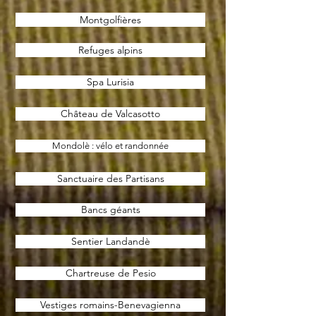
Montgolfières
Refuges alpins
Spa Lurisia
Château de Valcasotto
Mondolè : vélo et randonnée
Sanctuaire des Partisans
Bancs géants
Sentier Landandè
Chartreuse de Pesio
Vestiges romains-Benevagienna