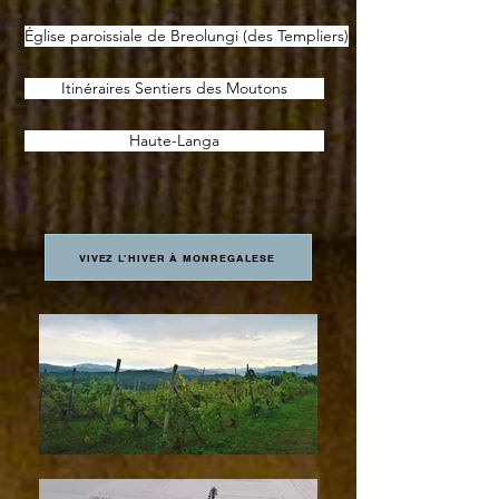
Église paroissiale de Breolungi (des Templiers)
Itinéraires Sentiers des Moutons
Haute-Langa
VIVEZ L’HIVER À MONREGALESE