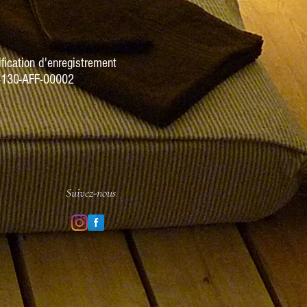
fication d'enregistrement
130-AFF-00002
Suivez-nous