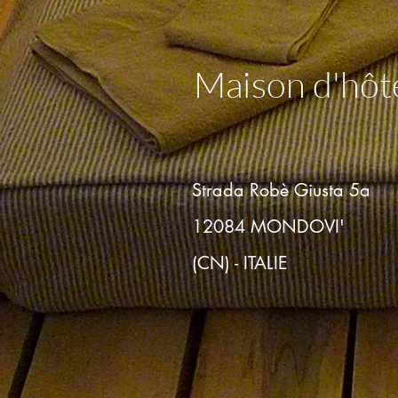
Maison d'hôt
Strada Robè Giusta 5a
12084 MONDOVI'
(CN) - ITALIE