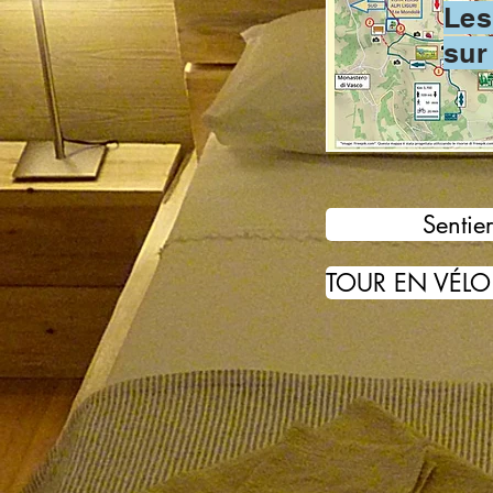
Les
sur
Sentie
TOUR EN VÉLO 